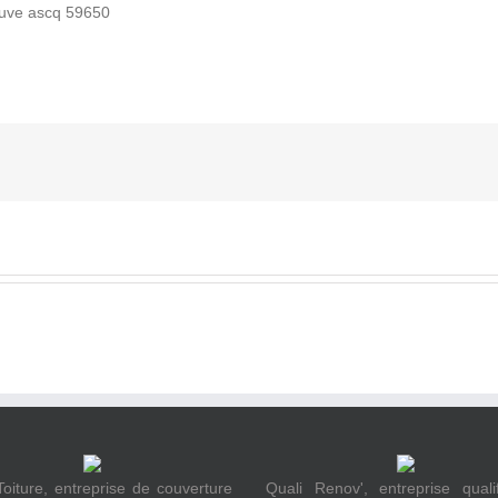
Toiture, entreprise de couverture
Quali Renov', entreprise quali