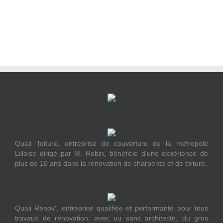
Quali Toiture, entreprise de couverture de la métropole
Lilloise dirigé par M. Robin, bénéficie d'une expérience de
plus de 10 ans dans la rénovation de charpente et de toiture.
Quali Renov', entreprise qualifiée et performante pour tous
travaux de rénovation, avec ou sans architecte, du gros