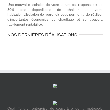
Une mauvaise isolation de votre toiture est responsable de
30% des déperditions de chaleur de votre
habitation.L’isolation de votre toit vous permettra de réaliser
d’importantes économies de chauffage et se trouvera
rapidement rentabilisé.
NOS DERNIÈRES RÉALISATIONS
Quali Toiture, entreprise de couverture de la métropole