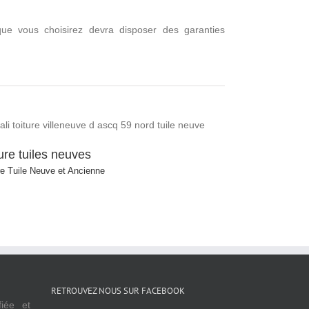
que vous choisirez devra disposer des garanties
ure tuiles neuves
re Tuile Neuve et Ancienne
RETROUVEZ NOUS SUR FACEBOOK
fiée et