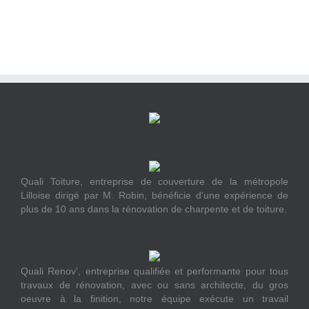
Quali Toiture, entreprise de couverture de la métropole
Lilloise dirigé par M. Robin, bénéficie d'une expérience de
plus de 10 ans dans la rénovation de charpente et de toiture.
Quali Renov', entreprise qualifiée et performante pour tous
travaux de rénovation, avec ou sans architecte, du gros
oeuvre à la finition, notre équipe exécute un travail