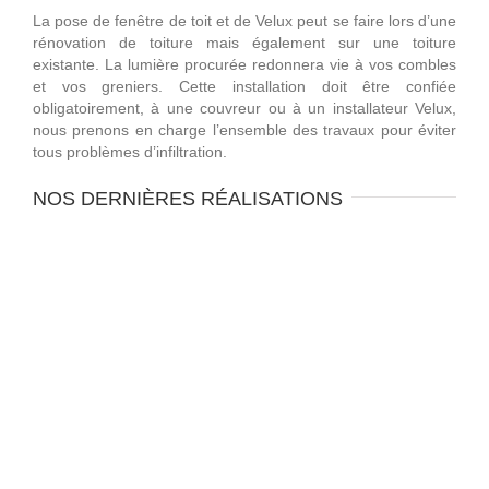
La pose de fenêtre de toit et de Velux peut se faire lors d’une
rénovation de toiture mais également sur une toiture
existante. La lumière procurée redonnera vie à vos combles
et vos greniers. Cette installation doit être confiée
obligatoirement, à une couvreur ou à un installateur Velux,
nous prenons en charge l’ensemble des travaux pour éviter
tous problèmes d’infiltration.
NOS DERNIÈRES RÉALISATIONS
Velux
Velux et Fenêtre de Toit
Velux Villeneuve d’Ascq
Velux et Fenêtre de Toit