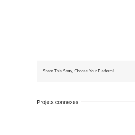
Share This Story, Choose Your Platform!
Projets connexes