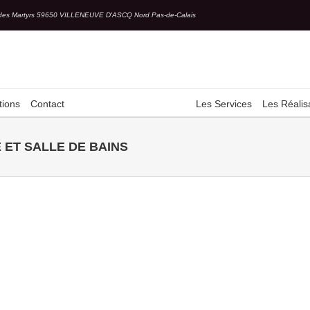
des Martyrs 59650 VILLENEUVE D'ASCQ Nord Pas-de-Calais
tions
Contact
Les Services
Les Réalis
 ET SALLE DE BAINS
Chantier Villeneuve d’Ascq –
& Salle de Bain
Aménagement intérieur, cuisine et salle
EN SAVOIR PLUS